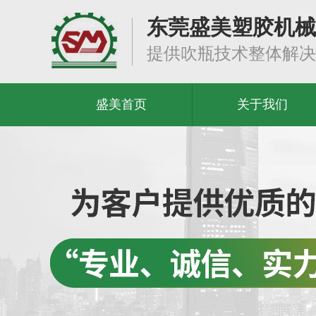
东莞盛美塑胶机械
提供吹瓶技术整体解决
盛美首页
关于我们