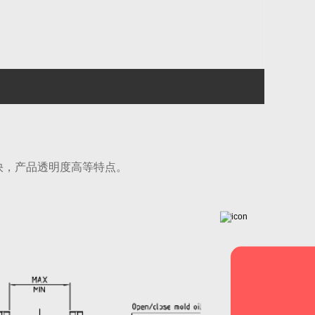
快，产品透明度高等特点。