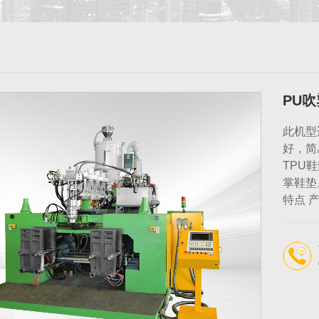
PU
此机型
好，简
TPU
掌鞋垫
特点 