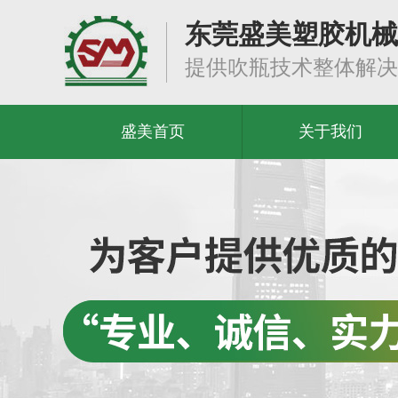
东莞盛美塑胶机械
提供吹瓶技术整体解决
盛美首页
关于我们