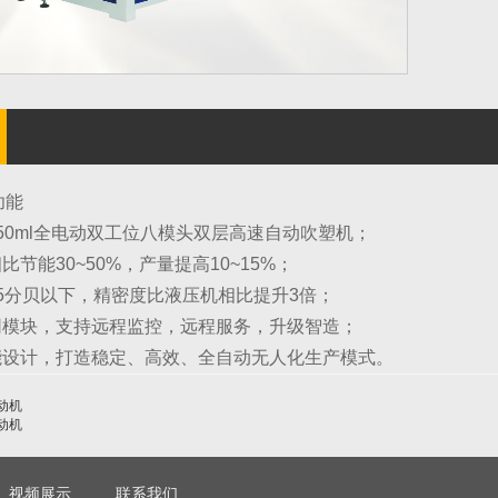
功能
450ml全电动双工位八模头双层高速自动吹塑机；
比节能30~50%，产量提高10~15%；
75分贝以下，精密度比液压机相比提升3倍；
联网模块，支持远程监控，远程服务，升级智造；
节能设计，打造稳定、高效、全自动无人化生产模式。
电动机
电动机
视频展示
联系我们